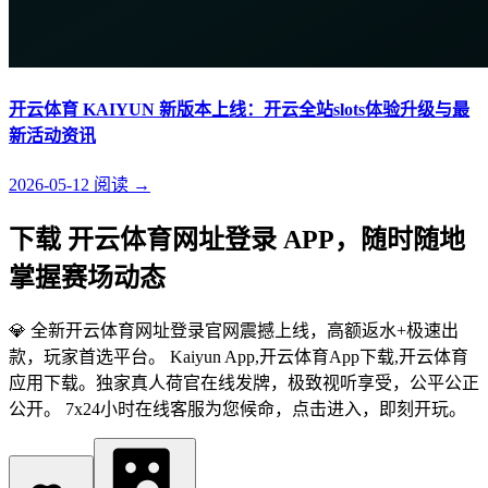
开云体育 KAIYUN 新版本上线：开云全站slots体验升级与最
新活动资讯
2026-05-12
阅读
→
下载 开云体育网址登录 APP，随时随地
掌握赛场动态
💎 全新开云体育网址登录官网震撼上线，高额返水+极速出
款，玩家首选平台。 Kaiyun App,开云体育App下载,开云体育
应用下载。独家真人荷官在线发牌，极致视听享受，公平公正
公开。 7x24小时在线客服为您候命，点击进入，即刻开玩。