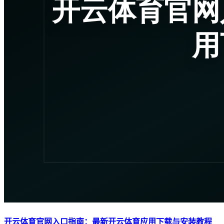
开云体育官网入口指南：最新开云体育应用下载与安装教程