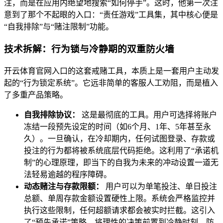
注，而是在应用内绝望地搜索“如何停手”。这时，他第一次注
意到了那个不起眼的入口：“责任游戏”工具集，其中核心便是
“自我排除”与“赌注限制”功能。
技术拆解：行为锁与冷静期的双重防火墙
开云体育官网入口的这套戒赌工具，本质上是一套用户主动发
起的“行为锁定系统”。它远非简单的客服人工劝阻，而是植入
了多重产品策略。
自我排除协议：
这是最彻底的工具。用户可选择将账户
冻结一段预先设定的时间（如6个月、1年、5年甚至永
久）。一旦确认，在冷却期内，任何试图登录、存款或
投注的行为都将被系统底层代码拒绝。这利用了“承诺机
制”的心理原理，即当下的自我为未来的冲动设置一道无
法轻易逾越的程序障碍。
动态赌注与存款限额：
用户可以为单笔投注、单日投注
总额、单周存款金额设置硬性上限。系统会严格监控并
执行这些限制，任何超额请求都会被实时拦截。这引入
了“预先承诺”策略，将理性的决策前置到冷静时刻，防