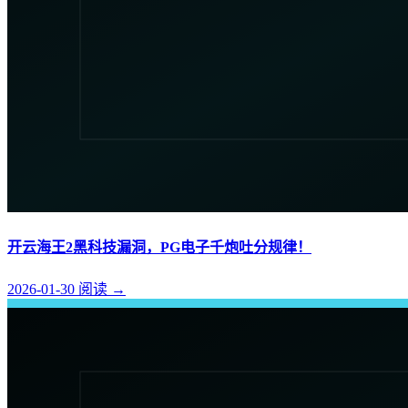
开云海王2黑科技漏洞，PG电子千炮吐分规律！
2026-01-30
阅读
→