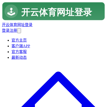
开云体育网址登录
登录
注册
官方主页
客户端APP
官方客服
最新动态