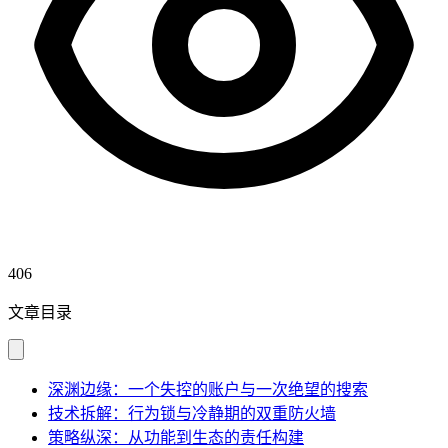
406
文章目录
深渊边缘：一个失控的账户与一次绝望的搜索
技术拆解：行为锁与冷静期的双重防火墙
策略纵深：从功能到生态的责任构建