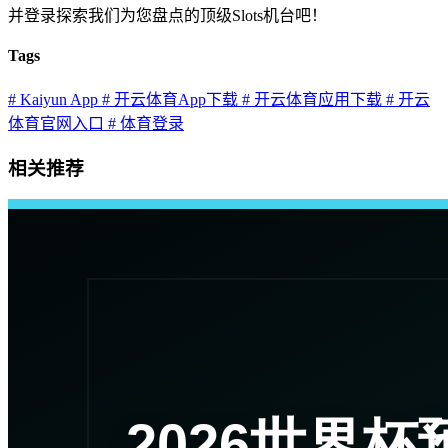
并登录探索我们为您盘点的顶级Slots机台吧！
Tags
# Kaiyun App
# 开云体育App下载
# 开云体育应用下载
# 开云
体育官网入口
# 体育登录
相关推荐