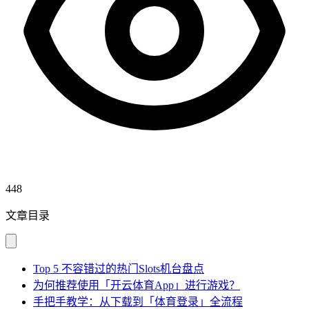
448
文章目录
Top 5 不容错过的热门Slots机台盘点
为何推荐使用「开云体育App」进行游戏？
手把手教学：从下载到「体育登录」全流程