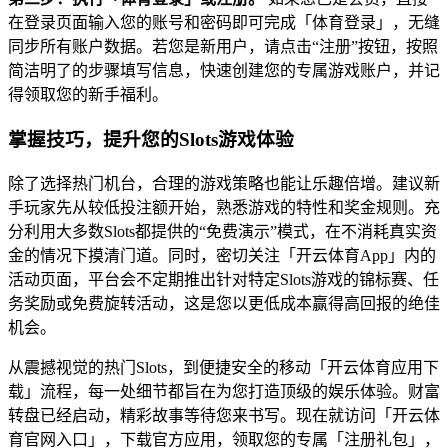
在登录页面输入您的账号和密码即可完成「体育登录」，无缝
同步所有账户数据。若您是新用户，请点击“注册”按钮，按照
简洁明了的步骤填写信息，快速创建您的专属游戏账户，并记
得领取您的新手福利。
掌握技巧，提升您的Slots游戏体验
除了选择热门机台，合理的游戏策略也能让乐趣倍增。建议新
手玩家先从较低投注额开始，熟悉游戏的特性和奖金规则。充
分利用大多数Slots都提供的“免费演示”模式，在不消耗真实资
金的情况下摸清门道。同时，密切关注「开云体育App」内的
活动页面，平台会不定期推出针对特定Slots游戏的锦标赛、任
务奖励或免费旋转活动，这是您以更低成本赢得高回报的绝佳
机会。
从震撼视觉的热门Slots，到便捷安全的移动「开云体育应用下
载」流程，每一处细节都旨在为您打造顶级的娱乐体验。财富
转盘已经启动，精彩故事等待您来书写。现在就访问「开云体
育官网入口」，下载官方应用，领取您的专属「注册礼包」，