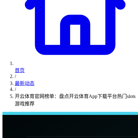
首页
/
最新动态
/
开云体育官网榜单：盘点开云体育App下载平台热门slots
游戏推荐