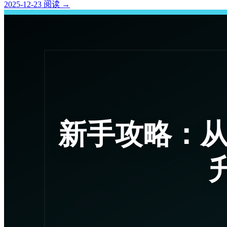
2025-12-23
阅读
→