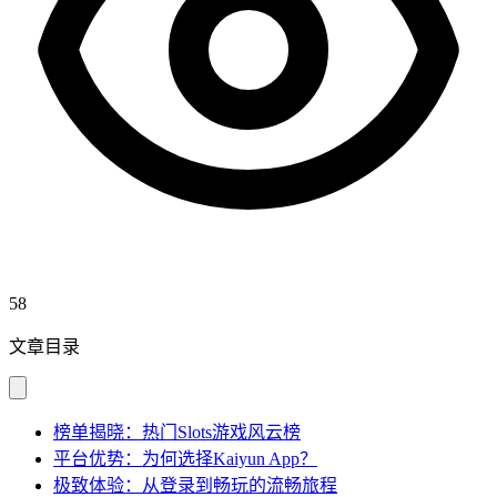
58
文章目录
榜单揭晓：热门Slots游戏风云榜
平台优势：为何选择Kaiyun App？
极致体验：从登录到畅玩的流畅旅程