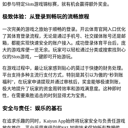
如参与特定Slots游戏锦标赛，就有机会赢得额外奖金。
极致体验：从登录到畅玩的流畅旅程
一次完美的游戏之旅始于顺畅的登录。开云体育官网入口优化
了其体育登录流程，无论是通过手机号、社交媒体账号还是邮
箱，都能实现快速安全的账户接入。成功登录体育平台后，庞
大的游戏库便一览无余。玩家可以轻松通过分类或搜索找到心
仪的Slots游戏，一键即可开始游玩。
在游戏过程中，最让玩家感到贴心的莫过于快捷的财务处理。
平台支持多种主流行支付方式，特别是其引以为傲的“秒到账
福利”，在玩家申请提现并通过审核后，奖金能够极速到账，
极大地提升了玩家的资金周转效率和游戏满意度。这种即时
性，在需要乘胜追击的时刻显得尤为宝贵。
安全与责任：娱乐的基石
在追求乐趣的同时，Kaiyun App始终将玩家安全与负责任游戏
放在首位。平台采用高级别的SSL加密技术保护所有数据传