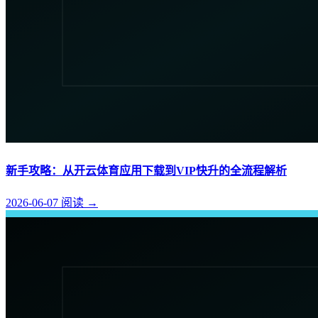
新手攻略：从开云体育应用下载到VIP快升的全流程解析
2026-06-07
阅读
→