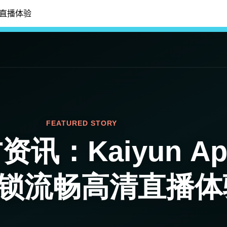
清直播体验