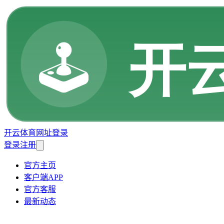
开云体育网址登录
登录
注册
官方主页
客户端APP
官方客服
最新动态