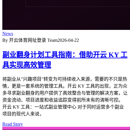
News
By 开云体育网址登录 Team
2026-04-22
副业翻身计划工具指南：借助开云 KY 工
具实现高效管理
将副业从"兴趣项目"转变为可持续收入来源，需要的不只是热
情，更是一套系统的管理工具。开云 KY 工具的出现，正为众
多寻求副业翻身的用户提供了高效整合与管理的解决方案，让
资金流动、项目进度和收益追踪变得前所未有的清晰可控。
开云 KY 工具：一站式副业管理中心 对于同时运营多个副业
项目的现代人来说，
Read Story