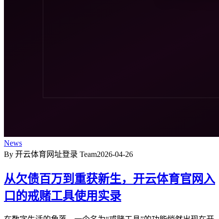
News
By 开云体育网址登录 Team
2026-04-26
从欠债百万到重获新生，开云体育官网入
口的戒赌工具使用实录