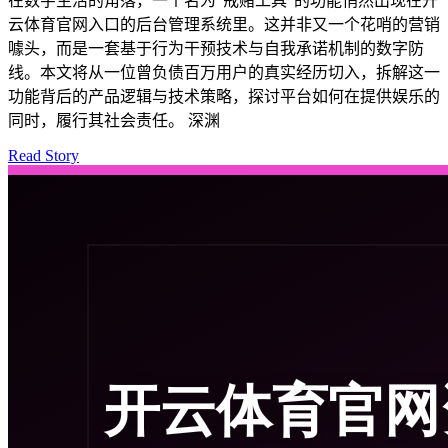
在数字生活的角落，一个名为“戒赌工具”的功能悄然出现在开
云体育官网入口的后台管理系统里。这并非又一个花哨的营销
噱头，而是一套基于行为干预技术与自我承诺机制的数字防
线。本文将从一位曾负债百万用户的真实经历切入，拆解这一
功能背后的产品逻辑与技术策略，探讨平台如何在提供娱乐的
同时，履行其社会责任。 深渊
Read Story