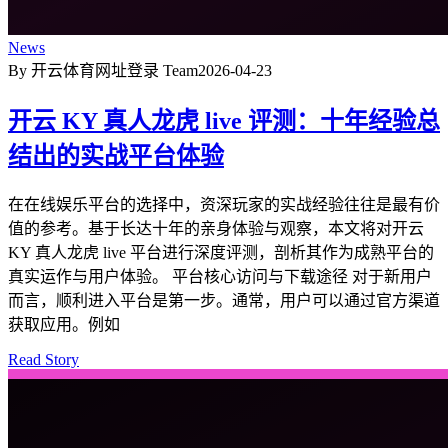
News
By 开云体育网址登录 Team
2026-04-23
开云 KY 真人龙虎 live 评测：十年经验总
结出的实战平台体验
在在线娱乐平台的选择中，资深玩家的实战经验往往是最有价
值的参考。基于长达十年的亲身体验与观察，本文将对开云
KY 真人龙虎 live 平台进行深度评测，剖析其作为成熟平台的
真实运作与用户体验。 平台核心访问与下载途径 对于新用户
而言，顺利进入平台是第一步。通常，用户可以通过官方渠道
获取应用。例如
Read Story