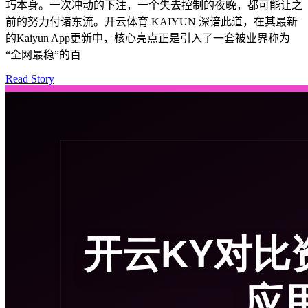
巧本身。一次冲动的下注，一个失去控制的夜晚，都可能让之
前的努力付诸东流。开云体育 KAIYUN 深谙此道，在其最新
的Kaiyun App更新中，核心亮点正是引入了一套被业界称为
“全网最稳”的百
Read Story