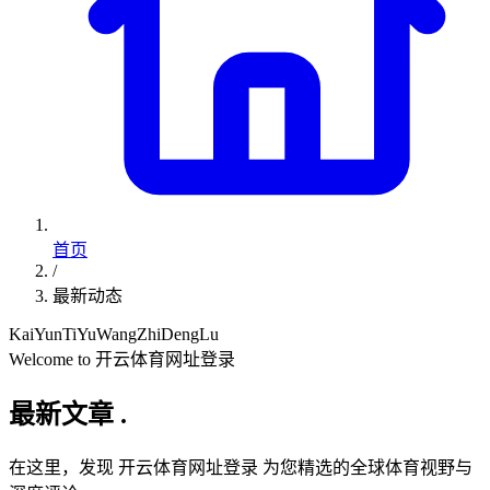
首页
/
最新动态
KaiYunTiYuWangZhiDengLu
Welcome to 开云体育网址登录
最新文章
.
在这里，发现 开云体育网址登录 为您精选的全球体育视野与