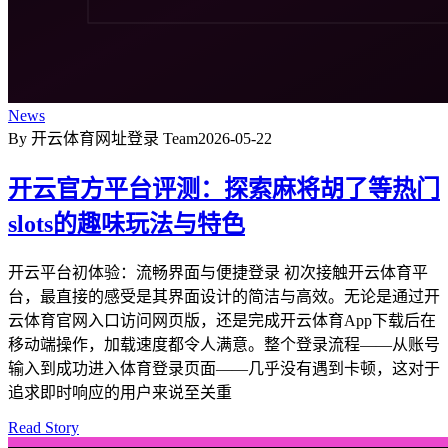
News
By 开云体育网址登录 Team
2026-05-22
开云官方平台评测：探索麻将胡了等热门
slots的趣味玩法与特色
开云平台初体验：流畅界面与便捷登录 初次接触开云体育平
台，最直接的感受是其界面设计的简洁与高效。无论是通过开
云体育官网入口访问网页版，还是完成开云体育App下载后在
移动端操作，加载速度都令人满意。整个登录流程——从账号
输入到成功进入体育登录页面——几乎没有遇到卡顿，这对于
追求即时响应的用户来说至关重
Read Story