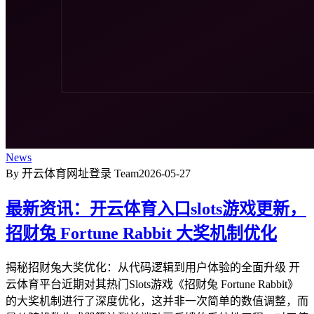
News
By 开云体育网址登录 Team
2026-05-27
最新资讯：开云体育入口slots游戏更新，
招财兔 Fortune Rabbit 大奖机制优化
揭秘招财兔大奖优化：从代码逻辑到用户体验的全面升级 开
云体育平台近期对其热门Slots游戏《招财兔 Fortune Rabbit》
的大奖机制进行了深度优化，这并非一次简单的数值调整，而