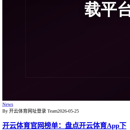
News
By 开云体育网址登录 Team
2026-05-25
开云体育官网榜单：盘点开云体育App下