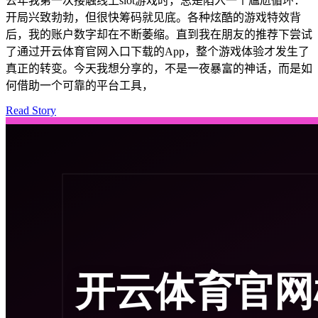
去年我第一次接触线上slot游戏时，总是陷入一个尴尬循环：
开局兴致勃勃，但很快筹码就见底。各种炫酷的游戏特效背
后，我的账户数字却在不断萎缩。直到我在朋友的推荐下尝试
了通过开云体育官网入口下载的App，整个游戏体验才发生了
真正的转变。今天我想分享的，不是一夜暴富的神话，而是如
何借助一个可靠的平台工具，
Read Story