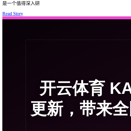
是一个值得深入研
Read Story