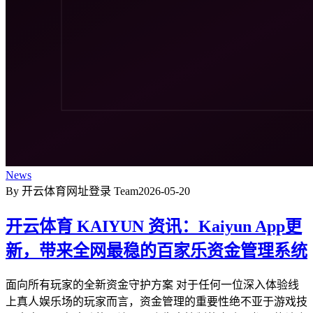
News
By 开云体育网址登录 Team
2026-05-20
开云体育 KAIYUN 资讯：Kaiyun App更
新，带来全网最稳的百家乐资金管理系统
面向所有玩家的全新资金守护方案 对于任何一位深入体验线
上真人娱乐场的玩家而言，资金管理的重要性绝不亚于游戏技