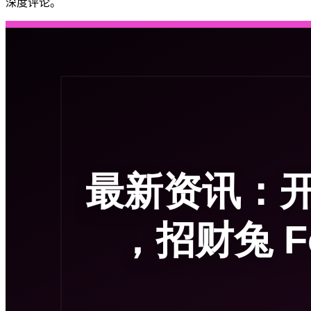
深度评论。